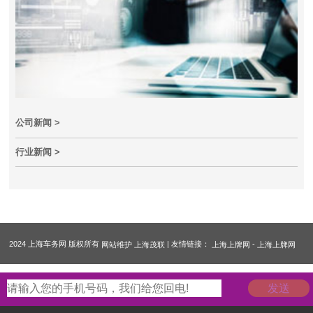
公司新闻 >
行业新闻 >
2024 上海车务网 版权所有
| 友情链接：
-
网站维护
上海茂联
上海上牌网
上海上牌网