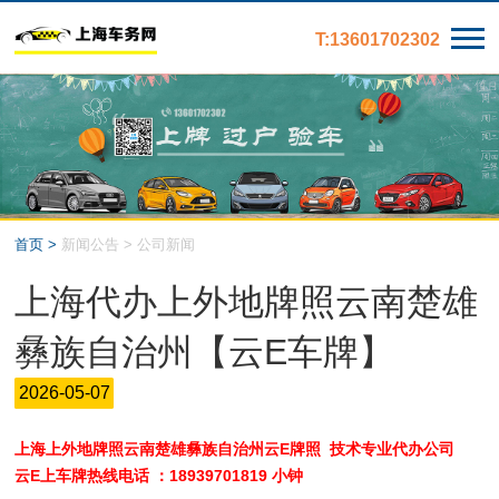
T:13601702302
首页 >
新闻公告 > 公司新闻
上海代办上外地牌照云南楚雄
彝族自治州【云E车牌】
2026-05-07
上海上外地牌照云南楚雄彝族自治州云E牌照 技术专业代办公司
云E上车牌热线电话 ：18939701819 小钟