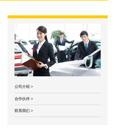
公司介绍 >
合作伙伴 >
联系我们 >