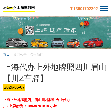
T:13601702302
首页 >
新闻公告 > 公司新闻
上海代办上外地牌照四川眉山
【川Z车牌】
2026-05-07
上海上外地牌照四川眉山川Z牌照 专业代办
川Z上牌热线 ：18939701819 小钟