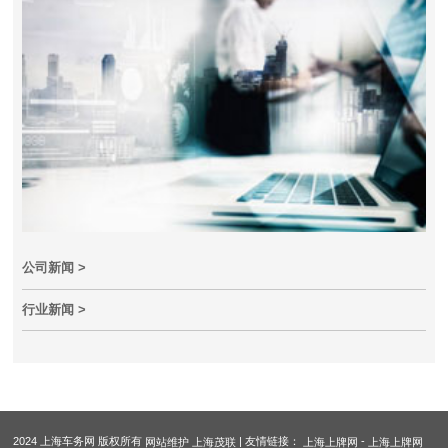
公司新闻 >
行业新闻 >
2024 上海车务网 版权所有
| 友情链接：
-
网站维护
上海茂联
上海上牌网
上海上牌网