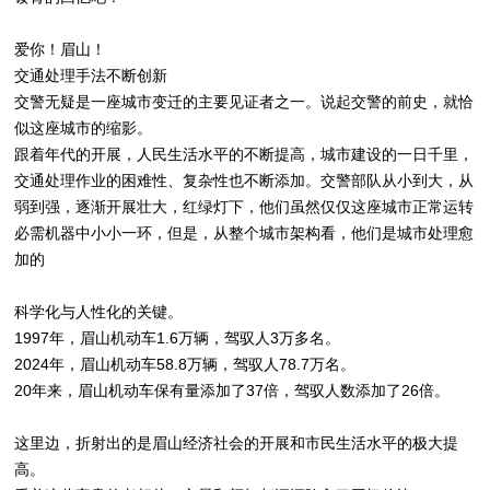
爱你！眉山！
交通处理手法不断创新
交警无疑是一座城市变迁的主要见证者之一。说起交警的前史，就恰
似这座城市的缩影。
跟着年代的开展，人民生活水平的不断提高，城市建设的一日千里，
交通处理作业的困难性、复杂性也不断添加。交警部队从小到大，从
弱到强，逐渐开展壮大，红绿灯下，他们虽然仅仅这座城市正常运转
必需机器中小小一环，但是，从整个城市架构看，他们是城市处理愈
加的
科学化与人性化的关键。
1997年，眉山机动车1.6万辆，驾驭人3万多名。
2024年，眉山机动车58.8万辆，驾驭人78.7万名。
20年来，眉山机动车保有量添加了37倍，驾驭人数添加了26倍。
这里边，折射出的是眉山经济社会的开展和市民生活水平的极大提
高。