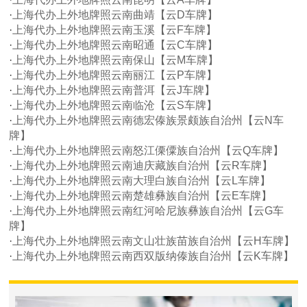
·
上海代办上外地牌照云南曲靖【云D车牌】
·
上海代办上外地牌照云南玉溪【云F车牌】
·
上海代办上外地牌照云南昭通【云C车牌】
·
上海代办上外地牌照云南保山【云M车牌】
·
上海代办上外地牌照云南丽江【云P车牌】
·
上海代办上外地牌照云南普洱【云J车牌】
·
上海代办上外地牌照云南临沧【云S车牌】
·
上海代办上外地牌照云南德宏傣族景颇族自治州【云N车
牌】
·
上海代办上外地牌照云南怒江傈僳族自治州【云Q车牌】
·
上海代办上外地牌照云南迪庆藏族自治州【云R车牌】
·
上海代办上外地牌照云南大理白族自治州【云L车牌】
·
上海代办上外地牌照云南楚雄彝族自治州【云E车牌】
·
上海代办上外地牌照云南红河哈尼族彝族自治州【云G车
牌】
·
上海代办上外地牌照云南文山壮族苗族自治州【云H车牌】
·
上海代办上外地牌照云南西双版纳傣族自治州【云K车牌】