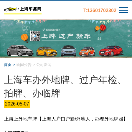
T:13601702302
首页 >
新闻公告 > 公司新闻
上海车办外地牌、过户年检、
拍牌、办临牌
2026-05-07
上海上外地车牌【上海人户口户籍/外地人，办理外地牌照】