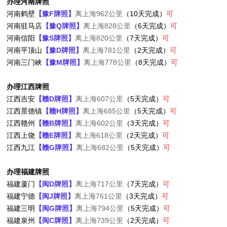
办理河南牌照
河南鹤壁
【豫F牌照】
离上海962公里
（10天完成）
可
河南驻马店
【豫Q牌照】
离上海828公里
（6天完成）
可
河南信阳
【豫S牌照】
离上海820公里
（7天完成）
可
河南平顶山
【豫D牌照】
离上海781公里
（2天完成）
可
河南三门峡
【豫M牌照】
离上海778公里
（8天完成）
可
办理江西牌照
江西吉安
【赣D牌照】
离上海607公里
（5天完成）
可
江西景德镇
【赣H牌照】
离上海685公里
（5天完成）
可
江西赣州
【赣B牌照】
离上海602公里
（3天完成）
可
江西上饶
【赣E牌照】
离上海618公里
（2天完成）
可
江西九江
【赣G牌照】
离上海682公里
（5天完成）
可
办理福建牌照
福建厦门
【闽D牌照】
离上海717公里
（7天完成）
可
福建宁德
【闽J牌照】
离上海761公里
（3天完成）
可
福建三明
【闽G牌照】
离上海794公里
（5天完成）
可
福建泉州
【闽C牌照】
离上海739公里
（2天完成）
可