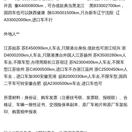
许昌 豫K4000800km，可办借款典当黑龙江 黑B33002700km，
国四车也可以陕西健康 陕G35001500km,只办新车辽宁沈阳 辽
A33002000km,进口车不行
外地人**
江苏姑苏 苏E450090km人车去,只限港台身份,借款也可浙江绍兴 浙
D4000200km人车去,只限港澳台外国人江苏扬州 苏K3500280km人
车去,不限车型,办理周期长江苏宿迁 苏N2300400km人车去,不限车
型江苏徐州 苏C4000500km,进口车不办浙江温州 浙C2500450km人
车去，进口车加300安徽芜湖 皖B2000330km人车去,不限车型,国四
二手车可转安徽合肥 皖A2300500km车去,进口车也可
所需材料：身份证、购车发票（注册挂号联、发票联、报税联）、合
格证、车辆一致性证书、交强险保单副本、原厂车相片和原厂车架拓
印、购置税申报表