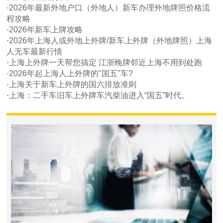
·
2026年最新外地户口（外地人）新车办理外地牌照价格流
程攻略
·
2026年新车上牌攻略
·
2026年上海人或外地上外牌/新车上外牌（外地牌照）上海
人无车最新行情
·
上海上外牌一天帮您搞定 江浙晚牌邻近上海不用到处跑
·
2026年起上海人上外牌的"国五"车?
·
上海关于新车上外牌的国六排放准则
·
上海：二手车旧车上外牌车汽柴油进入“国五”时代。