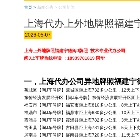
首页 >
新闻公告 > 公司新闻
上海代办上外地牌照福建
2026-05-07
上海上外地牌照福建宁德闽J牌照 技术专业代办公司
闽J上车牌热线电话 ：18939701819 阿华
一，上海代办公司异地牌照福建宁
蕉城区【闽J车号牌】蕉城区距上海732多少公里，12天上
东侨经济发展经开区【闽J车号牌】东侨经济发展经开区距上
福安市【闽J车号牌】福安市距上海816多少公里，8天上下
福鼎市【闽J车号牌】福鼎市距上海680多少公里，10天上
霞浦县【闽J车号牌】霞浦县距上海782多少公里，3天上下
古田县【闽J车号牌】古田县距上海781多少公里，5天上下
屏南县【闽J车号牌】屏南县距上海720多少公里，11天上